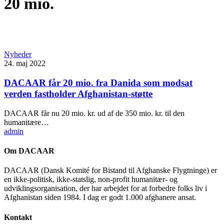
20 mio.
Nyheder
24. maj 2022
DACAAR får 20 mio. fra Danida som modsat
verden fastholder Afghanistan-støtte
DACAAR får nu 20 mio. kr. ud af de 350 mio. kr. til den
humanitære…
admin
Om DACAAR
DACAAR (Dansk Komité for Bistand til Afghanske Flygtninge) er
en ikke-politisk, ikke-statslig, non-profit humanitær- og
udviklingsorganisation, der har arbejdet for at forbedre folks liv i
Afghanistan siden 1984. I dag er godt 1.000 afghanere ansat.
Kontakt