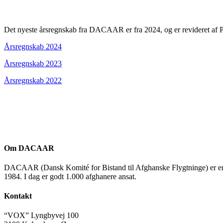
Det nyeste årsregnskab fra DACAAR er fra 2024, og er revideret af P
Årsregnskab 2024
Årsregnskab 2023
Årsregnskab 2022
Om DACAAR
DACAAR (Dansk Komité for Bistand til Afghanske Flygtninge) er en ikke
1984. I dag er godt 1.000 afghanere ansat.
Kontakt
“VOX” Lyngbyvej 100