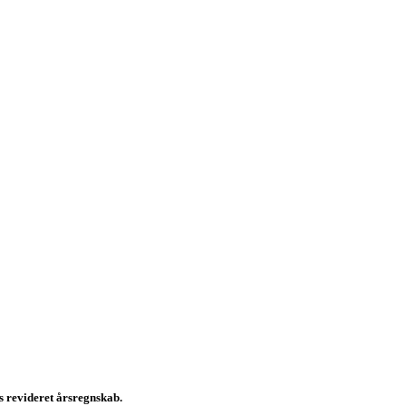
s revideret årsregnskab.