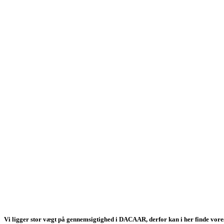
Årsregnskab
Vi ligger stor vægt på gennemsigtighed i DACAAR, derfor kan i her finde vore