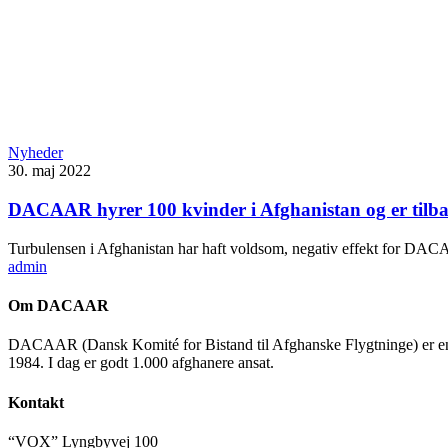
Nyheder
30. maj 2022
DACAAR hyrer 100 kvinder i Afghanistan og er tilbag
Turbulensen i Afghanistan har haft voldsom, negativ effekt for DAC
admin
Om DACAAR
DACAAR (Dansk Komité for Bistand til Afghanske Flygtninge) er en ikke
1984. I dag er godt 1.000 afghanere ansat.
Kontakt
“VOX” Lyngbyvej 100