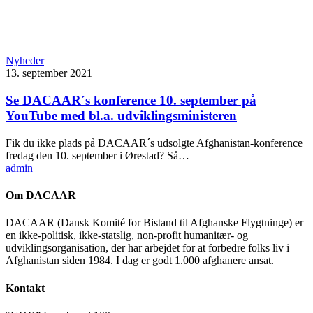
Nyheder
13. september 2021
Se DACAAR´s konference 10. september på
YouTube med bl.a. udviklingsministeren
Fik du ikke plads på DACAAR´s udsolgte Afghanistan-konference
fredag den 10. september i Ørestad? Så…
admin
Om DACAAR
DACAAR (Dansk Komité for Bistand til Afghanske Flygtninge) er
en ikke-politisk, ikke-statslig, non-profit humanitær- og
udviklingsorganisation, der har arbejdet for at forbedre folks liv i
Afghanistan siden 1984. I dag er godt 1.000 afghanere ansat.
Kontakt