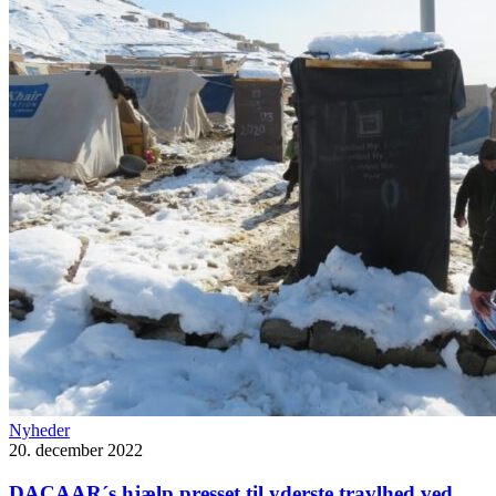
Nyheder
20. december 2022
DACAAR´s hjælp presset til yderste travlhed ved