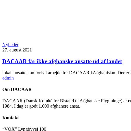
Nyheder
27. august 2021
DACAAR får ikke afghanske ansatte ud af landet
lokalt ansatte kan fortsat arbejde for DACAAR i Afghanistan. Der er
admin
Om DACAAR
DACAAR (Dansk Komité for Bistand til Afghanske Flygtninge) er en ikke
1984. I dag er godt 1.000 afghanere ansat.
Kontakt
“VOX” Lyngbyvej 100