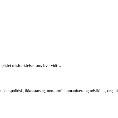
 opstået misforståelser om, hvorvidt…
-politisk, ikke-statslig, non-profit humanitær- og udviklingsorganisati