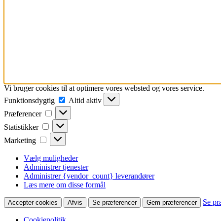
Vi bruger cookies til at optimere vores websted og vores service.
Funktionsdygtig
Funktionsdygtig
Altid aktiv
Præferencer
Præferencer
Statistikker
Statistikker
Marketing
Marketing
Vælg muligheder
Administrer tjenester
Administrer {vendor_count} leverandører
Læs mere om disse formål
Se pr
Accepter cookies
Afvis
Se præferencer
Gem præferencer
Cookiepolitik