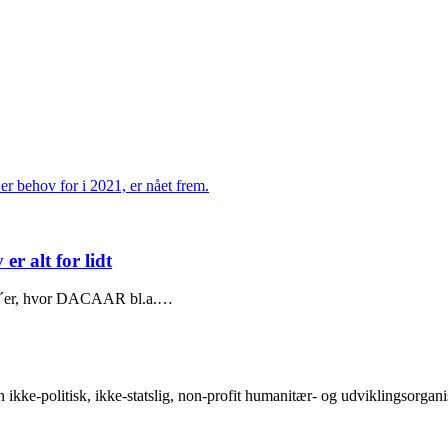
r alt for lidt
GO´er, hvor DACAAR bl.a.…
-politisk, ikke-statslig, non-profit humanitær- og udviklingsorganisati