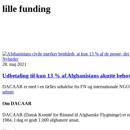
lille funding
Nyheder
28. maj 2021
Udbetaling til kun 13 % af Afghanistans akutte behov e
DACAAR er med i en fælles udtalelse fra FN og internationale N
admin
Om DACAAR
DACAAR (Dansk Komité for Bistand til Afghanske Flygtninge) er en ikke
1984. I dag er godt 1.000 afghanere ansat.