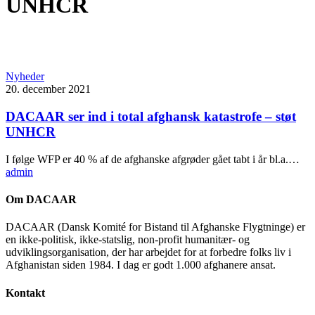
UNHCR
Nyheder
20. december 2021
DACAAR ser ind i total afghansk katastrofe – støt
UNHCR
I følge WFP er 40 % af de afghanske afgrøder gået tabt i år bl.a.…
admin
Om DACAAR
DACAAR (Dansk Komité for Bistand til Afghanske Flygtninge) er
en ikke-politisk, ikke-statslig, non-profit humanitær- og
udviklingsorganisation, der har arbejdet for at forbedre folks liv i
Afghanistan siden 1984. I dag er godt 1.000 afghanere ansat.
Kontakt