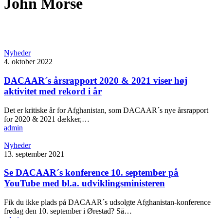
John Morse
Nyheder
4. oktober 2022
DACAAR´s årsrapport 2020 & 2021 viser høj
aktivitet med rekord i år
Det er kritiske år for Afghanistan, som DACAAR´s nye årsrapport
for 2020 & 2021 dækker,…
admin
Nyheder
13. september 2021
Se DACAAR´s konference 10. september på
YouTube med bl.a. udviklingsministeren
Fik du ikke plads på DACAAR´s udsolgte Afghanistan-konference
fredag den 10. september i Ørestad? Så…