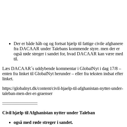
Der er både håb og og fortsat hjælp til fattige civile afghanere
fra DACAAR under Talebans kommende styre. men der er
også røde streger i sandet for, hvad DACAAR kan være med
til.
Læs DACAAR´s uddybende kommentar i GlobalNyt i dag 17/8 –
enten fra linket til GlobalNyt herunder – eller fra teksten indsat efter
linket.
https://globalnyt.dk/content/civil-hjaelp-til-afghanistan-nytter-under-
taleban-men-der-er-graenser
:::::::::::::::::::::::::::::::
Civil hjælp til Afghanistan nytter under Taleban
også med røde streger i sandet.