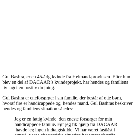
Gul Bashra, er en 45-årig kvinde fra Helmand-provinsen. Efter hun
blev en del af DACAAR’s kvindeprojekt, har hendes og familiens
liv taget en positiv drejning.
Gul Bashra er eneforsørger i sin familie, der består af otte børn,
hvoraf fire er handicappede og hendes mand. Gul Bashras beskriver
hendes og familiens situation således:
Jeg er en fattig kvinde, den eneste forsørger for min
handicappede familie. Før jeg fik hjælp fra DACAAR
havde jeg ingen indtægtskilde. Vi har været fastlåst i